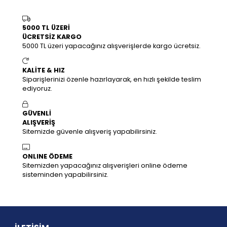
5000 TL ÜZERİ
ÜCRETSİZ KARGO
5000 TL üzeri yapacağınız alışverişlerde kargo ücretsiz.
KALİTE & HIZ
Siparişlerinizi özenle hazırlayarak, en hızlı şekilde teslim
ediyoruz.
GÜVENLİ
ALIŞVERİŞ
Sitemizde güvenle alışveriş yapabilirsiniz.
ONLINE ÖDEME
Sitemizden yapacağınız alışverişleri online ödeme
sisteminden yapabilirsiniz.