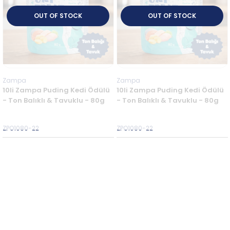
OUT OF STOCK
OUT OF STOCK
Zampa
Zampa
10li Zampa Puding Kedi Ödülü
10li Zampa Puding Kedi Ödülü
- Ton Balıklı & Tavuklu - 80g
- Ton Balıklı & Tavuklu - 80g
ZPO1080-22
ZPO1080-22