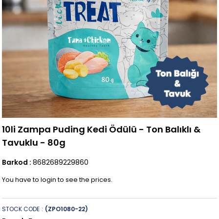
10li Zampa Puding Kedi Ödülü - Ton Balıklı &
Tavuklu - 80g
Barkod
:
8682689229860
You have to login to see the prices.
STOCK CODE
(ZPO1080-22)