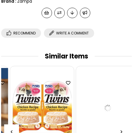
Brand
:
Zampa
RECOMMEND
WRITE A COMMENT
Similar Items