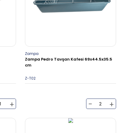
Zampa
Zampa Pedro Tavşan Kafesi 69x44.5x35.5
cm
Z-T02