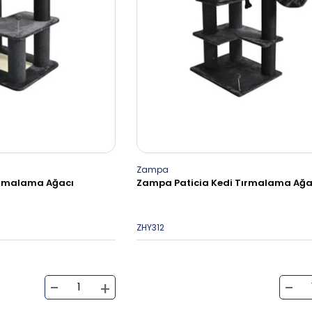
Zampa
ırmalama Ağacı
Zampa Paticia Kedi Tırmalama Ağa
ZHY312