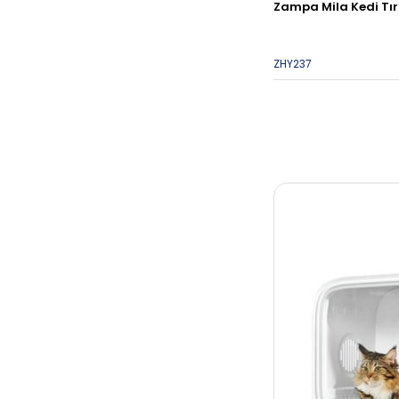
Zampa Mila Kedi T
ZHY237