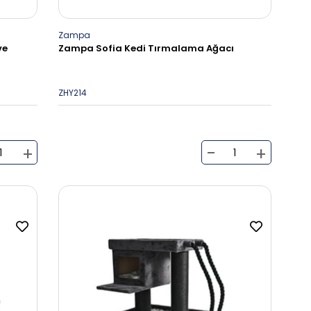
Zampa
ve
Zampa Sofia Kedi Tırmalama Ağacı
ZHY214