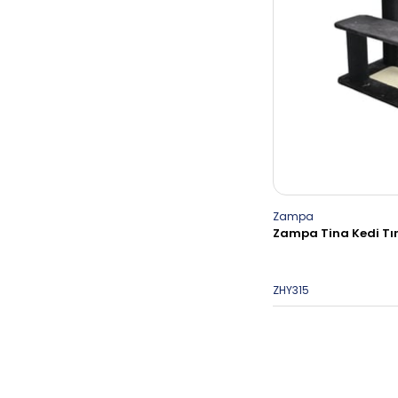
Zampa
Zampa Tina Kedi T
ZHY315