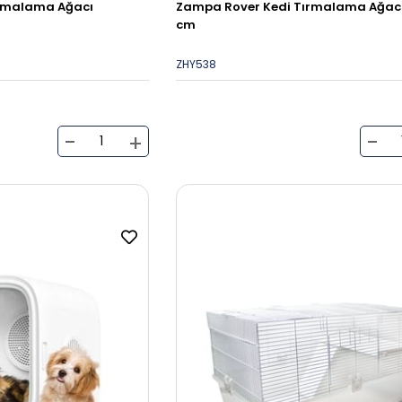
ırmalama Ağacı
Zampa Rover Kedi Tırmalama Ağacı
cm
ZHY538