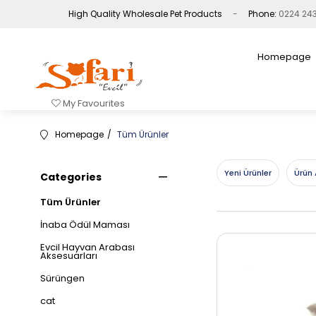
High Quality Wholesale Pet Products
Phone:
0224 24
Homepage
My Favourites
Homepage
Tüm Ürünler
Yeni Ürünler
Ürün 
Categories
Tüm Ürünler
İnaba Ödül Maması
Evcil Hayvan Arabası
Aksesuarları
Sürüngen
cat