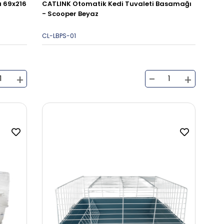
 69x216
CATLINK Otomatik Kedi Tuvaleti Basamağı
- Scooper Beyaz
CL-LBPS-01