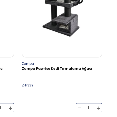
Zampa
cı
Zampa Pawrise Kedi Tırmalama Ağacı
ZHY239