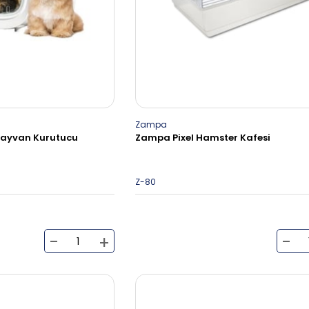
Zampa
l Hayvan Kurutucu
Zampa Pixel Hamster Kafesi
Z-80