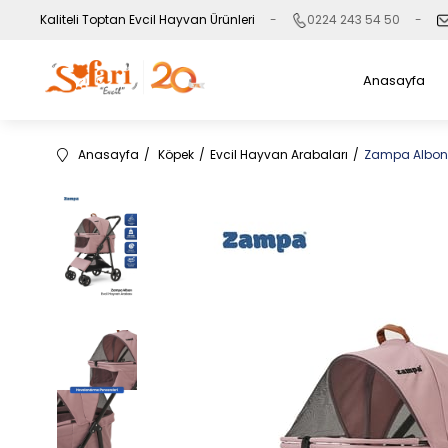
Kaliteli Toptan Evcil Hayvan Ürünleri
0224 243 54 50
Anasayfa
Anasayfa
Köpek
Evcil Hayvan Arabaları
Zampa Albon 