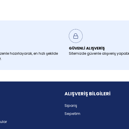
GÜVENLİ ALIŞVERİŞ
özenle hazırlayarak, en hızlı şekilde
Sitemizde güvenle alışveriş yapabil
.
ALIŞVERİŞ BİLGİLERİ
Sipariş
Sepetim
ular