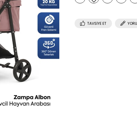
TAVSIYE ET
YORU