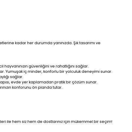
etlerine kadar her durumda yanınızda. Şık tasarımı ve
 hayvanınızın güvenliğini ve rahatlığını sağlar.
ar. Yumuşak iç minder, konforlu bir yolculuk deneyimi sunar.
aylığı sağlar.
 yapısı, evde yer kaplamadan pratik bir çözüm sunar.
arınızın konforunu ön planda tutar.
kleri ile hem siz hem de dostlarınız için mükemmel bir seçim!