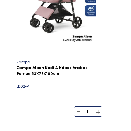
Zampa
Zampa Albon Kedi & Köpek Arabası
Pembe 53X77X100cm
LD02-P