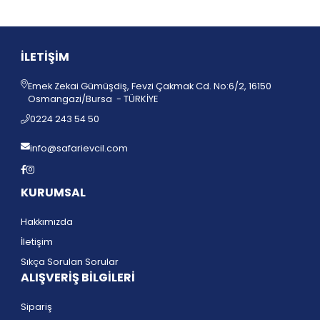
İLETİŞİM
Emek Zekai Gümüşdiş, Fevzi Çakmak Cd. No:6/2, 16150
Osmangazi/Bursa - TÜRKİYE
0224 243 54 50
info@safarievcil.com
KURUMSAL
Hakkımızda
İletişim
Sıkça Sorulan Sorular
ALIŞVERİŞ BİLGİLERİ
Sipariş