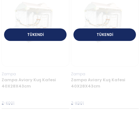
TÜKENDI
TÜKENDI
Zampa
Zampa
Zampa Aviary Kuş Kafesi
Zampa Aviary Kuş Kafesi
40X28X43cm
40X28X43cm
Z-K001
Z-K001