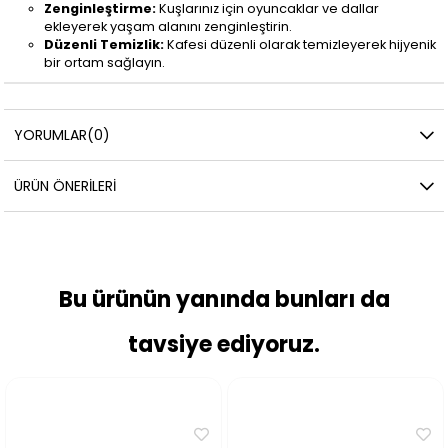
Zenginleştirme:
Kuşlarınız için oyuncaklar ve dallar
ekleyerek yaşam alanını zenginleştirin.
Düzenli Temizlik:
Kafesi düzenli olarak temizleyerek hijyenik
bir ortam sağlayın.
YORUMLAR
(0)
ÜRÜN ÖNERILERI
Bu ürünün yanında bunları da
tavsiye ediyoruz.