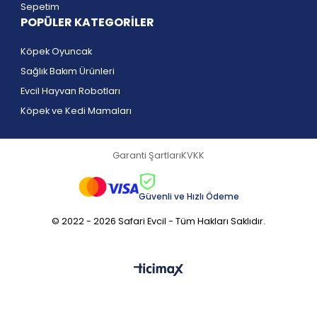
Sepetim
POPÜLER KATEGORİLER
Köpek Oyuncak
Sağlık Bakım Ürünleri
Evcil Hayvan Robotları
Köpek ve Kedi Mamaları
Garanti Şartları
KVKK
Güvenli ve Hızlı Ödeme
© 2022 - 2026 Safari Evcil - Tüm Hakları Saklıdır.