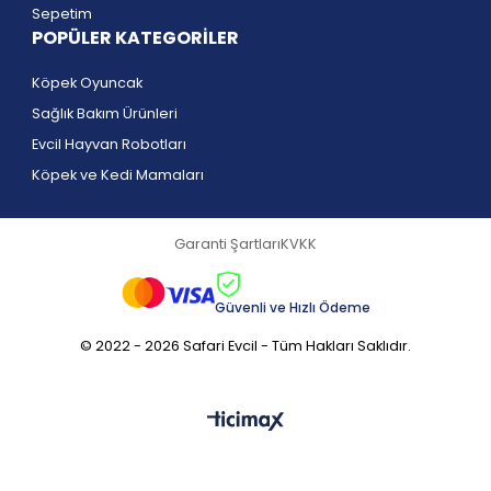
Sepetim
POPÜLER KATEGORİLER
Köpek Oyuncak
Sağlık Bakım Ürünleri
Evcil Hayvan Robotları
Köpek ve Kedi Mamaları
Garanti Şartları
KVKK
Güvenli ve Hızlı Ödeme
© 2022 - 2026 Safari Evcil - Tüm Hakları Saklıdır.