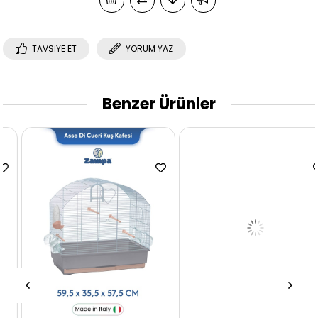
TAVSIYE ET
YORUM YAZ
Benzer Ürünler