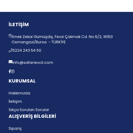
İLETİŞİM
Emek Zekai Gümüşdiş, Fevzi Çakmak Cd. No:6/2, 16150
Osmangazi/Bursa - TÜRKİYE
0224 243 54 50
info@safarievcil.com
KURUMSAL
Hakkımızda
İletişim
Sıkça Sorulan Sorular
ALIŞVERİŞ BİLGİLERİ
Sipariş