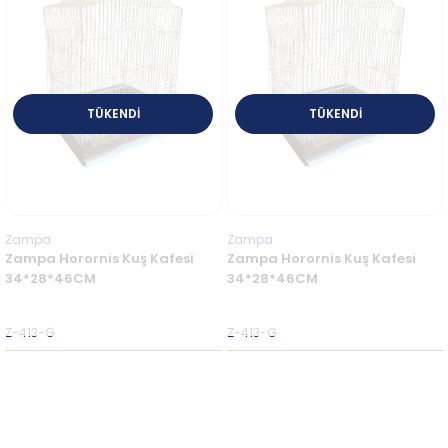
TÜKENDI
TÜKENDI
Zampa
Zampa
Zampa Horornis Kuş Kafesi
Zampa Horornis Kuş Kafesi
34*28*46CM
34*28*46CM
Z-413-G
Z-413-G