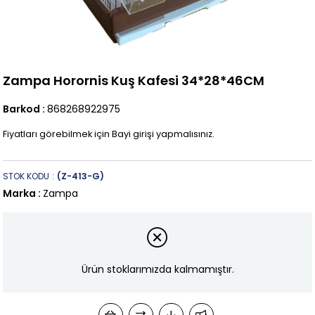
Zampa Horornis Kuş Kafesi 34*28*46CM
Barkod
:
868268922975
Fiyatları görebilmek için Bayi girişi yapmalısınız.
STOK KODU
(Z-413-G)
Marka
:
Zampa
Ürün stoklarımızda kalmamıştır.