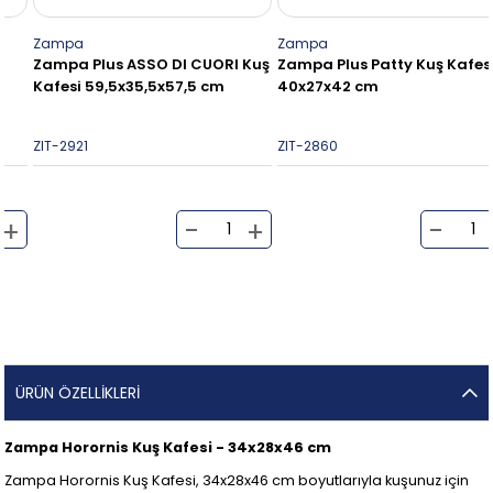
Zampa
Zampa
Zampa Plus ASSO DI CUORI Kuş
Zampa Plus Patty Kuş Kafesi
Kafesi 59,5x35,5x57,5 cm
40x27x42 cm
ZIT-2921
ZIT-2860
ÜRÜN ÖZELLIKLERI
Zampa Horornis Kuş Kafesi - 34x28x46 cm
Zampa Horornis Kuş Kafesi, 34x28x46 cm boyutlarıyla kuşunuz için