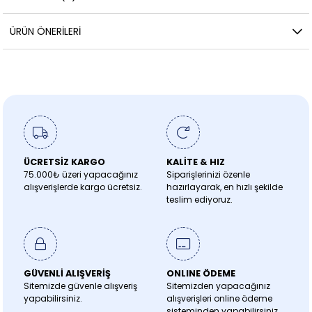
ÜRÜN ÖNERILERI
ÜCRETSİZ KARGO
KALİTE & HIZ
75.000₺ üzeri yapacağınız
Siparişlerinizi özenle
alışverişlerde kargo ücretsiz.
hazırlayarak, en hızlı şekilde
teslim ediyoruz.
GÜVENLİ ALIŞVERİŞ
ONLINE ÖDEME
Sitemizde güvenle alışveriş
Sitemizden yapacağınız
yapabilirsiniz.
alışverişleri online ödeme
sisteminden yapabilirsiniz.