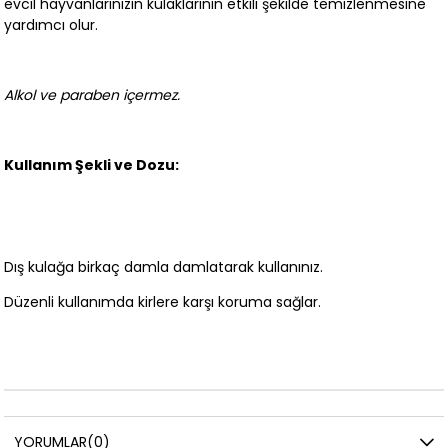
evcil hayvanlarınızın kulaklarının etkili şekilde temizlenmesine
yardımcı olur.
Alkol ve paraben içermez.
Kullanım Şekli ve Dozu:
Dış kulağa birkaç damla damlatarak kullanınız.
Düzenli kullanımda kirlere karşı koruma sağlar.
YORUMLAR
(0)