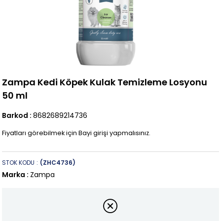
Zampa Kedi Köpek Kulak Temizleme Losyonu
50 ml
Barkod
:
8682689214736
Fiyatları görebilmek için Bayi girişi yapmalısınız.
STOK KODU
(ZHC4736)
Marka
:
Zampa