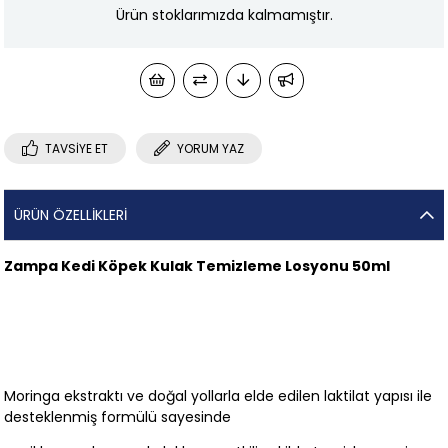
Ürün stoklarımızda kalmamıştır.
TAVSIYE ET
YORUM YAZ
ÜRÜN ÖZELLIKLERI
Zampa Kedi Köpek Kulak Temizleme Losyonu 50ml
Moringa ekstraktı ve doğal yollarla elde edilen laktilat yapısı ile
desteklenmiş formülü sayesinde