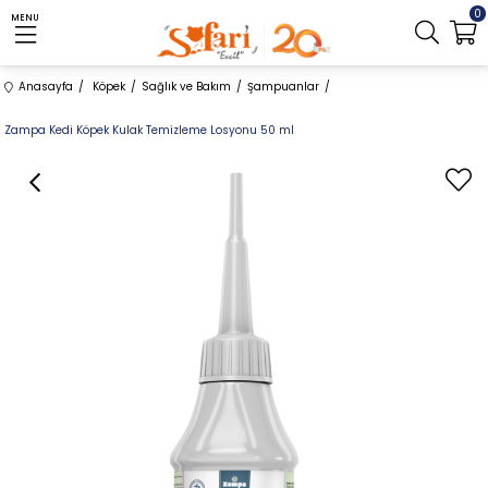
0
MENU
Anasayfa
Köpek
Sağlık ve Bakım
Şampuanlar
Zampa Kedi Köpek Kulak Temizleme Losyonu 50 ml