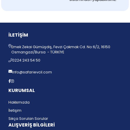
İLETİŞİM
Emek Zekai Gümüşdiş, Fevzi Çakmak Cd. No:6/2, 16150
Osmangazi/Bursa - TÜRKİYE
0224 243 54 50
info@safarievcil.com
KURUMSAL
Hakkımızda
İletişim
Sıkça Sorulan Sorular
ALIŞVERİŞ BİLGİLERİ